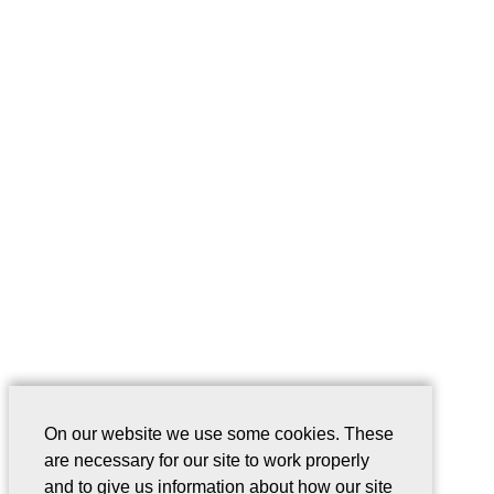
On our website we use some cookies. These
are necessary for our site to work properly
and to give us information about how our site