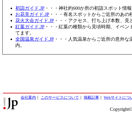
初詣ガイド.JP
・・・神社約600か所の初詣スポット情
お花見ガイド.JP
・・・有名スポットからご近所のあの桜
花火大会ガイド.JP
・・・アクセス、打ち上げ本数、見
紅葉ガイド.JP
・・・紅葉の種類から見頃時期、イベン
てます。
全国温泉ガイド.JP
・・・人気温泉からご近所の意外な
内。
会社案内
｜
このサービスについて
｜
掲載記事
｜
Webサイトにつ
Copyright©2